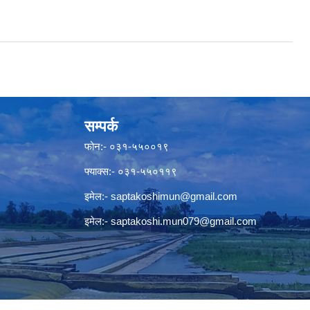
सम्पर्क
फोन:- ०३१-५५००१९
फ्याक्स:- ०३१-५५०११९
इमेल:-
saptakoshimun@gmail.com
इमेल:-
saptakoshi.mun079@gmail.com