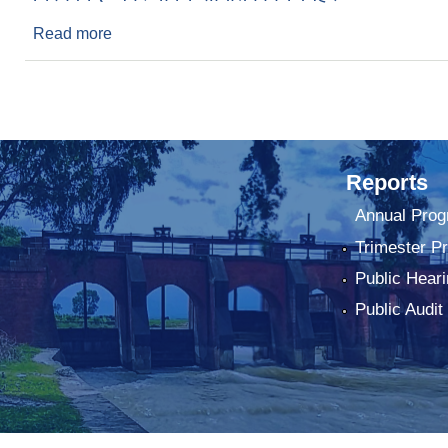
Read more
about नगर विपद ब्यबस्थापन समितिको निर्णयहरु
Reports
Annual Prog
Trimester P
Public Heari
Public Audit