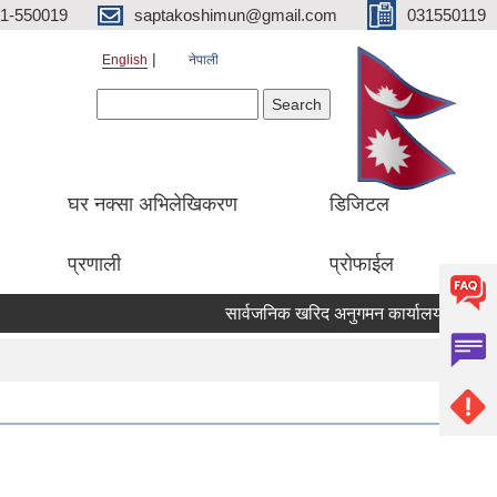
1-550019
saptakoshimun@gmail.com
031550119
English
नेपाली
Search form
Search
घर नक्सा अभिलेखिकरण
डिजिटल
प्रणाली
प्रोफाईल
सार्वजनिक खरिद अनुगमन कार्यालय केसरमहल 