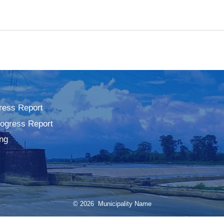
ress Report
rogress Report
ng
© 2026 Municipality Name