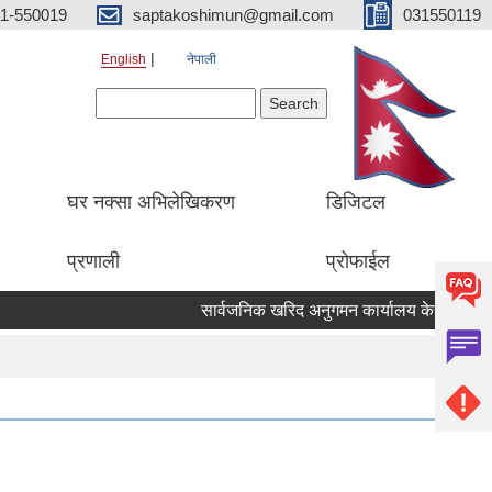
1-550019
saptakoshimun@gmail.com
031550119
English
नेपाली
Search form
Search
घर नक्सा अभिलेखिकरण
डिजिटल
प्रणाली
प्रोफाईल
सार्वजनिक खरिद अनुगमन कार्यालय केसरमहल काठम