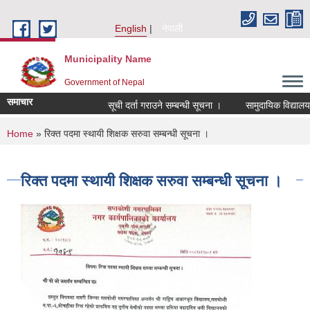
Skip to main content
English
नेपाली
Municipality Name
Government of Nepal
समाचार
सूची दर्ता गराउने सम्बन्धी सूचना ।
सामुदायिक विद्यालयह
You are here
Home
» रिक्त पदमा स्थायी शिक्षक सरुवा सम्बन्धी सूचना ।
रिक्त पदमा स्थायी शिक्षक सरुवा सम्बन्धी सूचना ।