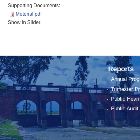
Supporting Documents:
Meterial.pdf
Show in Slider:
Reports
Annual Prog
Trimester P
Public Heari
Public Audit