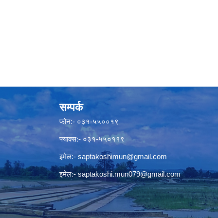
सम्पर्क
फोन:- ०३१-५५००१९
फ्याक्स:- ०३१-५५०११९
इमेल:-
saptakoshimun@gmail.com
इमेल:-
saptakoshi.mun079@gmail.com