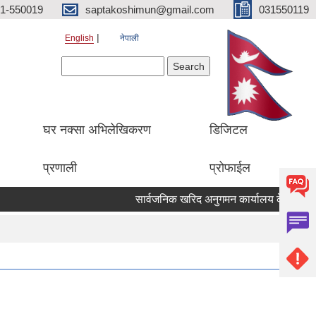
1-550019
saptakoshimun@gmail.com
031550119
English
नेपाली
Search form
Search
घर नक्सा अभिलेखिकरण
डिजिटल
प्रणाली
प्रोफाईल
सार्वजनिक खरिद अनुगमन कार्यालय केसरमहल काठ