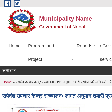
Skip to main content
Municipality Name
Government of Nepal
Home
Program and
Reports
eGov
Project
servi
समाचार
You are here
Home
» सर्पदंश उपचार केन्द्र सञ्चालनः लागत अनुमान तयारी प्रयोजनको लागि दररेट पेश 
सर्पदंश उपचार केन्द्र सञ्चालनः लागत अनुमान तयारी प्रय