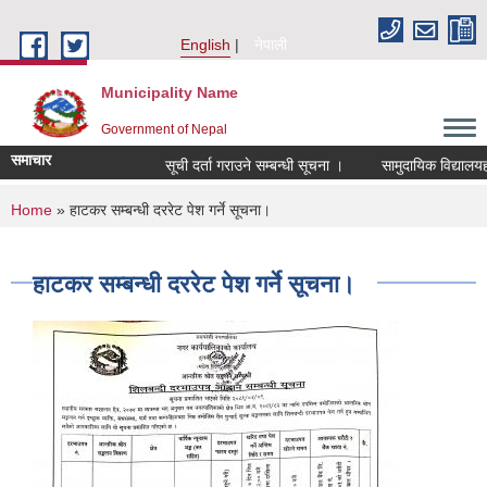
Skip to main content
English
नेपाली
Municipality Name
Government of Nepal
समाचार
सूची दर्ता गराउने सम्बन्धी सूचना ।
सामुदायिक विद्यालयहर
You are here
Home
» हाटकर सम्बन्धी दररेट पेश गर्ने सूचना।
हाटकर सम्बन्धी दररेट पेश गर्ने सूचना।