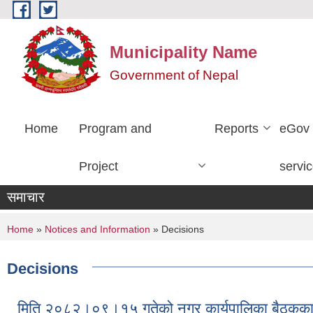
Skip to main content
Municipality Name
Government of Nepal
Home
Program and
Reports
eGov
Project
servi
समाचार
You are here
Home
»
Notices and Information
» Decisions
Decisions
मिति २०८२।०९।१५ गतेको नगर कार्यपालिका बैठकका 