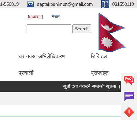
1-550019
saptakoshimun@gmail.com
031550119
English
नेपाली
Search form
Search
घर नक्सा अभिलेखिकरण
डिजिटल
प्रणाली
प्रोफाईल
सूची दर्ता गराउने सम्बन्धी सूचना ।
सामुदा