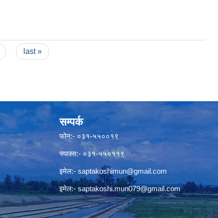
last »
सम्पर्क
फोन:- ०३१-५५००१९
फ्याक्स:- ०३१-५५०११९
इमेल:-
saptakoshimun@gmail.com
इमेल:-
saptakoshi.mun079@gmail.com