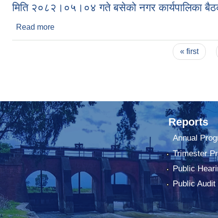
मिति २०८२।०५।०४ गते बसेको नगर कार्यपालिका बैठक
Read more
about मिति २०८२।०५।०४ गते बसेको नगर कार्यपालिका ब
Pages
« first
Reports
Annual Prog
Trimester P
Public Heari
Public Audit