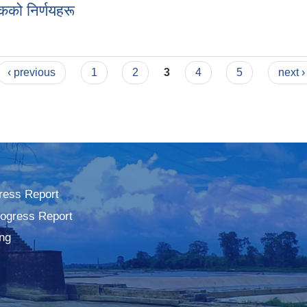
को निर्णयहरू
ैठकको निर्णयहरू
‹ previous
1
2
3
4
5
next ›
ress Report
rogress Report
ng