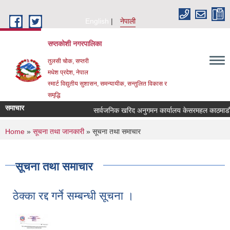
Skip to main content
English
नेपाली
सप्तकोशी नगरपालिका
तुलसी चोक, सप्तरी
मधेश प्रदेश, नेपाल
स्मार्ट विद्युतीय सुशासन, समन्यायीक, सन्तुलित विकास र
समृद्धि
समाचार
सार्वजनिक खरिद अनुगमन कार्यालय केसरमहल काठमाडौंको 
You are here
Home
»
सूचना तथा जानकारी
» सूचना तथा समाचार
सूचना तथा समाचार
ठेक्का रद्द गर्ने सम्बन्धी सूचना ।