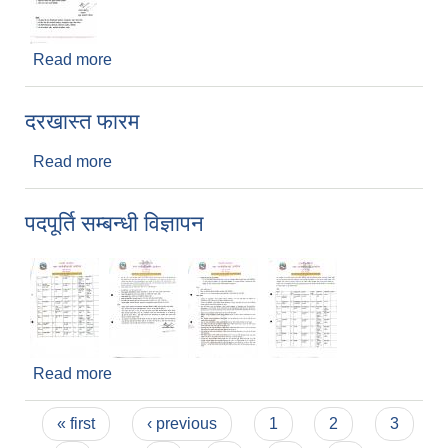
Read more
about स्तर वृद्धि/तह वृद्धि सम्बन्धी निवेदन पेश गर्ने सूचना
दरखास्त फारम
Read more
about दरखास्त फारम
पदपूर्ति सम्बन्धी विज्ञापन
Read more
about पदपूर्ति सम्बन्धी विज्ञापन
Pages
« first
‹ previous
1
2
3