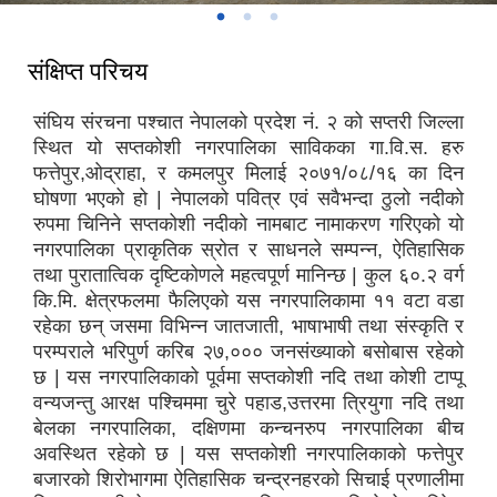
संक्षिप्त परिचय
संघिय संरचना पश्चात नेपालको प्रदेश नं. २ को सप्तरी जिल्ला
स्थित यो सप्तकोशी नगरपालिका साविकका गा.वि.स. हरु
फत्तेपुर,ओद्राहा, र कमलपुर मिलाई २०७१/०८/१६ का दिन
घोषणा भएको हो | नेपालको पवित्र एवं सवैभन्दा ठुलो नदीको
रुपमा चिनिने सप्तकोशी नदीको नामबाट नामाकरण गरिएको यो
नगरपालिका प्राकृतिक स्रोत र साधनले सम्पन्न, ऐतिहासिक
तथा पुरातात्विक दृष्टिकोणले महत्वपूर्ण मानिन्छ | कुल ६०.२ वर्ग
कि.मि. क्षेत्रफलमा फैलिएको यस नगरपालिकामा ११ वटा वडा
रहेका छन् जसमा विभिन्न जातजाती, भाषाभाषी तथा संस्कृति र
परम्पराले भरिपुर्ण करिब २७,००० जनसंख्याको बसोबास रहेको
छ | यस नगरपालिकाको पूर्वमा सप्तकोशी नदि तथा कोशी टाप्पू
वन्यजन्तु आरक्ष पश्चिममा चुरे पहाड,उत्तरमा त्रियुगा नदि तथा
बेलका नगरपालिका, दक्षिणमा कन्चनरुप नगरपालिका बीच
अवस्थित रहेको छ | यस सप्तकोशी नगरपालिकाको फत्तेपुर
बजारको शिरोभागमा ऐतिहासिक चन्द्रनहरको सि‌चाई प्रणालीमा