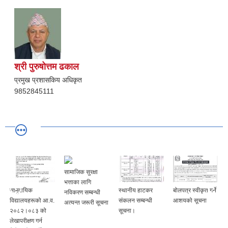
श्री पुरुषोत्तम ढकाल
प्रमुख प्रशासकिय अधिकृत
9852845111
सामाजिक सुरक्षा
भत्ताका लागि
सामुदायिक
स्थानीय हाटकर
बोलपत्र स्वीकृत गर्ने
नविकरण सम्बन्धी
विद्यालयहरूको आ.व.
संकलन सम्बन्धी
आशयको सूचना
अत्यन्त जरूरी सूचना
२०८२।०८३ को
सूचना।
लेखापरीक्षण गर्न