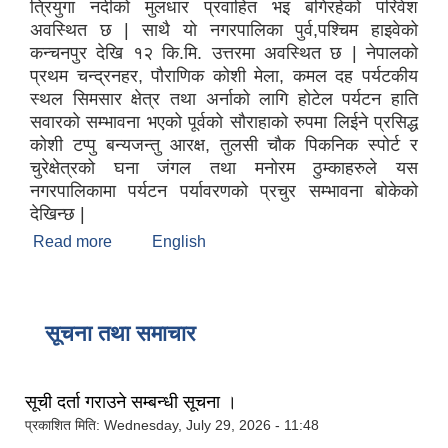
त्रियुगा नदीको मुलधार प्रवाहित भइ बगिरहेको परिवेश
अवस्थित छ | साथै याे नगरपालिका पुर्व,पश्चिम हाइवेको
कन्चनपुर देखि १२ कि.मि. उत्तरमा अवस्थित छ | नेपालको
प्रथम चन्द्रनहर, पौराणिक कोशी मेला, कमल दह पर्यटकीय
स्थल सिमसार क्षेत्र तथा अर्नाको लागि होटेल पर्यटन हाति
सवारकाे सम्भावना भएको पूर्वको सौराहाको रुपमा लिईने प्रसिद्ध
कोशी टप्पु बन्यजन्तु आरक्ष, तुलसी चौक पिकनिक स्पोर्ट र
चुरेक्षेत्रको घना जंगल तथा मनोरम ठुम्काहरुले यस
नगरपालिकामा पर्यटन पर्यावरणको प्रचुर सम्भावना बोकेको
देखिन्छ |
Read more
about संक्षिप्त परिचय
English
सूचना तथा समाचार
सूची दर्ता गराउने सम्बन्धी सूचना ।
प्रकाशित मिति:
Wednesday, July 29, 2026 - 11:48