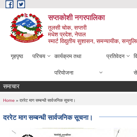
Skip to main content
सप्तकोशी नगरपालिका
तुलसी चोक, सप्तरी
मधेश प्रदेश, नेपाल
स्मार्ट विद्युतीय सुशासन, समन्यायीक, सन्तुल
गृहपृष्ठ
परिचय
कार्यक्रम तथा
प्रतिवेदन
व
परियोजना
स
समाचार
You are here
Home
» दररेट माग सम्बन्धी सार्वजनिक सूचना।
दररेट माग सम्बन्धी सार्वजनिक सूचना।