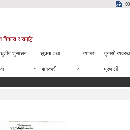
03
ित विकास र समृद्धि
िधुतीय शुसासन
सूचना तथा
ग्यालरी
गुनासो व्यवस्
ेवा
जानकारी
प्रणाली