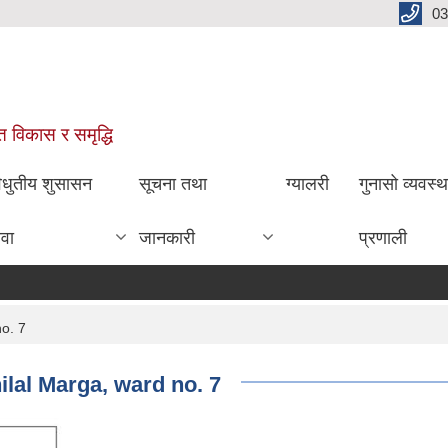
03
ित विकास र समृद्धि
िधुतीय शुसासन
सूचना तथा
ग्यालरी
गुनासो व्यवस्
ेवा
जानकारी
प्रणाली
no. 7
hilal Marga, ward no. 7