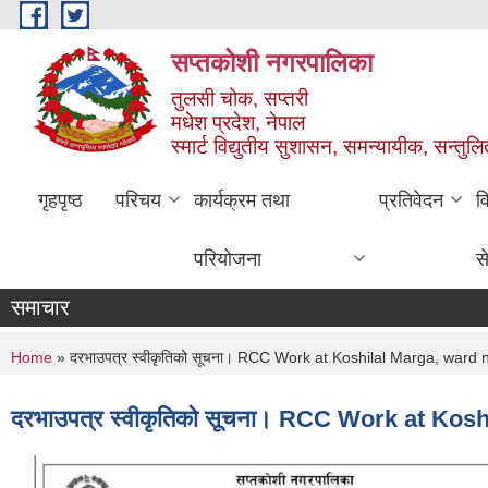
Skip to main content
सप्तकोशी नगरपालिका
तुलसी चोक, सप्तरी
मधेश प्रदेश, नेपाल
स्मार्ट विद्युतीय सुशासन, समन्यायीक, सन्तुल
गृहपृष्ठ
परिचय
कार्यक्रम तथा
प्रतिवेदन
व
परियोजना
स
समाचार
You are here
Home
» दरभाउपत्र स्वीकृतिको सूचना। RCC Work at Koshilal Marga, ward 
दरभाउपत्र स्वीकृतिको सूचना। RCC Work at Kos