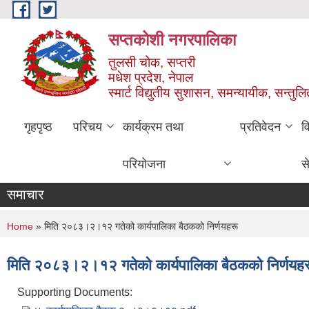
Skip to main content
सप्तकोशी नगरपालिका
तुलसी चोक, सप्तरी
मधेश प्रदेश, नेपाल
स्मार्ट विद्युतीय सुशासन, समन्यायीक, सन्तुल
गृहपृष्ठ
परिचय
कार्यक्रम तथा
प्रतिवेदन
व
परियोजना
स
समाचार
You are here
Home
» मिति २०८३।२।१२ गतेको कार्यपालिका बैठकको निर्णयहरू
मिति २०८३।२।१२ गतेको कार्यपालिका बैठकको निर्णयहर
Supporting Documents: