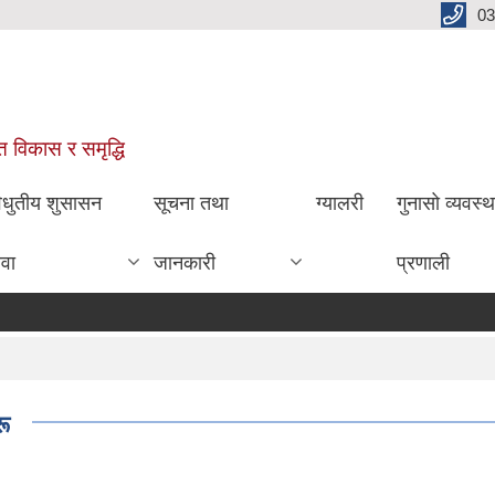
03
ित विकास र समृद्धि
िधुतीय शुसासन
सूचना तथा
ग्यालरी
गुनासो व्यवस्
ेवा
जानकारी
प्रणाली
ू