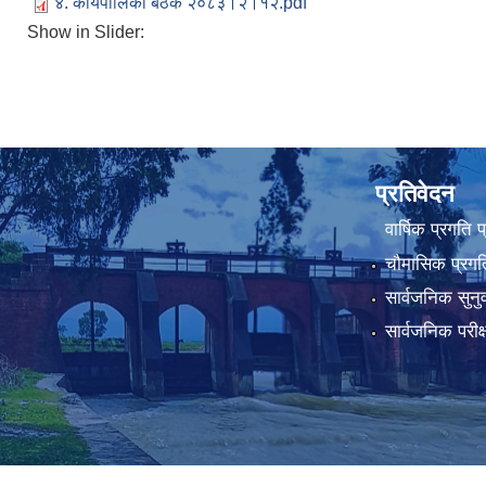
४. कार्यपालिका बैठक २०८३।२।१२.pdf
Show in Slider:
प्रतिवेदन
वार्षिक प्रगति 
चौमासिक प्रगति
सार्वजनिक सुनु
सार्वजनिक परीक