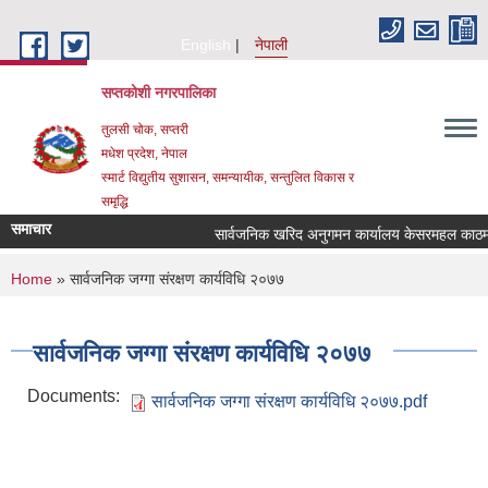
Skip to main content
English
नेपाली
सप्तकोशी नगरपालिका
तुलसी चोक, सप्तरी
मधेश प्रदेश, नेपाल
स्मार्ट विद्युतीय सुशासन, समन्यायीक, सन्तुलित विकास र
समृद्धि
समाचार
सार्वजनिक खरिद अनुगमन कार्यालय केसरमहल काठमाडौ
You are here
Home
» सार्वजनिक जग्गा संरक्षण कार्यविधि २०७७
सार्वजनिक जग्गा संरक्षण कार्यविधि २०७७
Documents:
सार्वजनिक जग्गा संरक्षण कार्यविधि २०७७.pdf