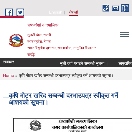
Skip to main content
English
नेपाली
सप्तकोशी नगरपालिका
तुलसी चोक, सप्तरी
मधेश प्रदेश, नेपाल
स्मार्ट विद्युतीय सुशासन, समन्यायीक, सन्तुलित विकास र
समृद्धि
समाचार
सूची दर्ता गराउने सम्बन्धी सूचना ।
सामुदायिक व
You are here
Home
» कृषि मोटर खरिद सम्बन्धी दरभाउपत्र स्वीकृत गर्ने आशयको सूचना।
कृषि मोटर खरिद सम्बन्धी दरभाउपत्र स्वीकृत गर्ने
आशयको सूचना।