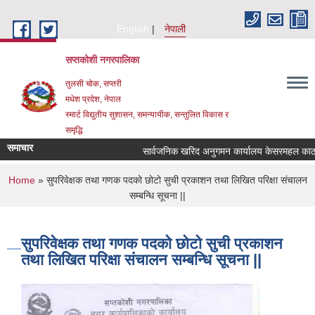
Skip to main content
English
नेपाली
सप्तकोशी नगरपालिका
तुलसी चोक, सप्तरी
मधेश प्रदेश, नेपाल
स्मार्ट विद्युतीय सुशासन, समन्यायीक, सन्तुलित विकास र
समृद्धि
समाचार
सार्वजनिक खरिद अनुगमन कार्यालय केसरमहल काठमाडौ
You are here
Home
» सुपरिवेक्षक तथा गणक पदको छोटो सुची प्रकाशन तथा लिखित परिक्षा संचालन
सम्बन्धि सूचना ||
सुपरिवेक्षक तथा गणक पदको छोटो सुची प्रकाशन
तथा लिखित परिक्षा संचालन सम्बन्धि सूचना ||