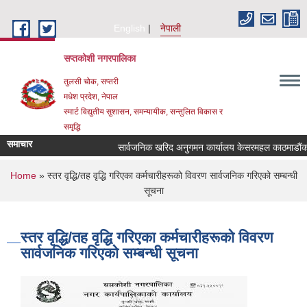
Skip to main content
English
नेपाली
सप्तकोशी नगरपालिका
तुलसी चोक, सप्तरी
मधेश प्रदेश, नेपाल
स्मार्ट विद्युतीय सुशासन, समन्यायीक, सन्तुलित विकास र
समृद्धि
समाचार
सार्वजनिक खरिद अनुगमन कार्यालय केसरमहल काठमाडौंको क
You are here
Home
» स्तर वृद्धि/तह वृद्धि गरिएका कर्मचारीहरूको विवरण सार्वजनिक गरिएको सम्बन्धी
सूचना
स्तर वृद्धि/तह वृद्धि गरिएका कर्मचारीहरूको विवरण
सार्वजनिक गरिएको सम्बन्धी सूचना