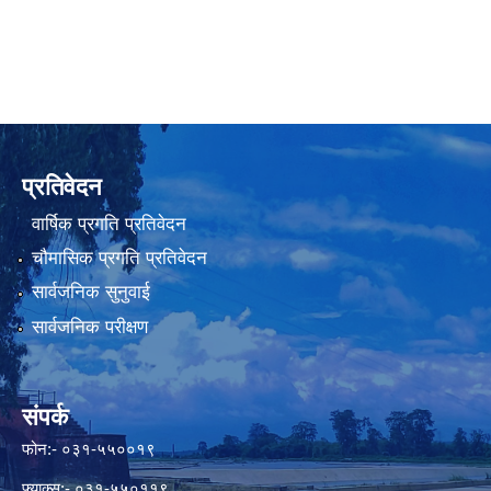
प्रतिवेदन
वार्षिक प्रगति प्रतिवेदन
चौमासिक प्रगति प्रतिवेदन
सार्वजनिक सुनुवाई
सार्वजनिक परीक्षण
संपर्क
फोन:- ०३१-५५००१९
फ्याक्स:- ०३१-५५०११९