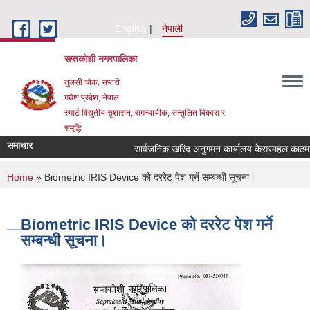
Skip to main content
English
नेपाली
सप्तकोशी नगरपालिका
तुलसी चोक, सप्तरी
मधेश प्रदेश, नेपाल
स्मार्ट विद्युतीय सुशासन, समन्यायीक, सन्तुलित विकास र
समृद्धि
समाचार
सार्वजनिक खरिद अनुगमन कार्यालय केसरमहल काठमाडौंक
You are here
Home
» Biometric IRIS Device को दररेट पेश गर्ने सम्बन्धी सूचना।
Biometric IRIS Device को दररेट पेश गर्ने
सम्बन्धी सूचना।