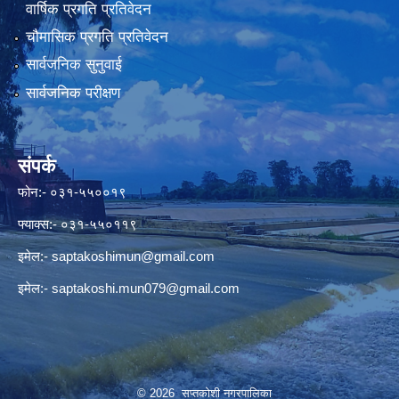
वार्षिक प्रगति प्रतिवेदन
चौमासिक प्रगति प्रतिवेदन
सार्वजनिक सुनुवाई
सार्वजनिक परीक्षण
संपर्क
फोन:- ०३१-५५००१९
फ्याक्स:- ०३१-५५०११९
इमेल:-
saptakoshimun@gmail.com
इमेल:-
saptakoshi.mun079@gmail.com
© 2026 सप्तकोशी नगरपालिका